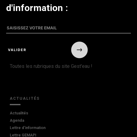
d'information :
Toutes les rubriques du site Gest'eau !
ACTUALITÉS
Actualités
Agenda
Lettre d'information
Lettre GEMAPI