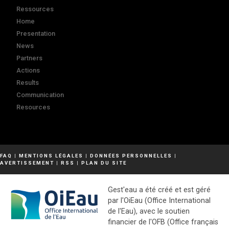
Ressources
Home
Presentation
News
Partners
Actions
Results
Communication
Resources
FAQ
|
MENTIONS LÉGALES
|
DONNÉES PERSONNELLES
|
AVERTISSEMENT
|
RSS
|
PLAN DU SITE
Gest'eau a été créé et est géré
par l'OiEau (Office International
de l'Eau), avec le soutien
financier de l'OFB (Office français