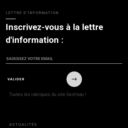
LETTRE D'INFORMATION
Inscrivez-vous à la lettre
d'information :
Toutes les rubriques du site Gest'eau !
ACTUALITÉS