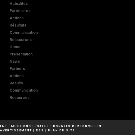
Actualités
Partenaires
Actions
Résultats
Communication
Ressources
Home
Presentation
News
Partners
Actions
Results
Communication
Resources
FAQ
|
MENTIONS LÉGALES
|
DONNÉES PERSONNELLES
|
AVERTISSEMENT
|
RSS
|
PLAN DU SITE