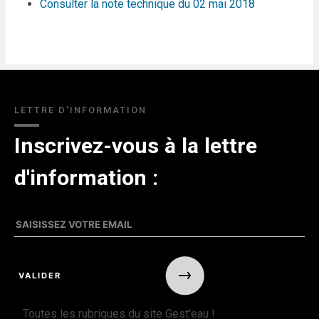
Consulter la note technique du 02 mai 2018
LETTRE D'INFORMATION
Inscrivez-vous à la lettre
d'information :
Toutes les rubriques du site Gest'eau !