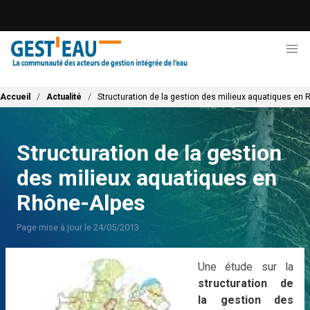
Aller
au
contenu
principal
Fil d'Ariane
Accueil
Actualité
Structuration de la gestion des milieux aquatiques en
Structuration de la gestion
des milieux aquatiques en
Rhône-Alpes
Page mise à jour le 24/05/2013
Une étude sur la
structuration de
la gestion des