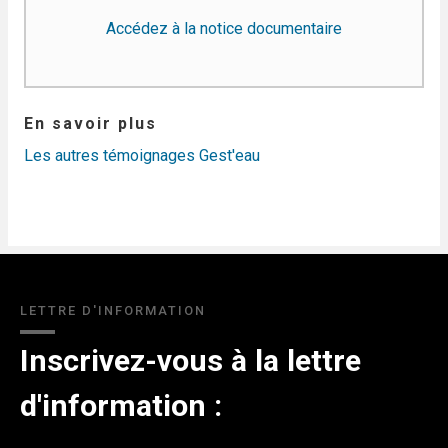
Accédez à la notice documentaire
En savoir plus
Les autres témoignages Gest'eau
LETTRE D'INFORMATION
Inscrivez-vous à la lettre
d'information :