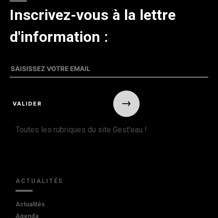
Inscrivez-vous à la lettre
d'information :
Toutes les rubriques du site Gest'eau !
ACTUALITÉS
Actualités
Agenda