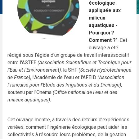
écologique
appliquée aux
milieux
aquatiques -
Pourquoi ?
Comment ?"
. Cet
ouvrage a été
rédigé sous l'égide d'un groupe de travail interassociatif
entre l'ASTEE
(Association Scientifique et Technique pour
l'Eau et l'Environnement)
, la SHF
(Société Hydrotechnique
de France)
, l'Académie de l'eau et l'AFEID
(Association
Française pour l'Etude des Irrigations et du Drainage)
,
soutenu par l'Onema
(Office national de l'eau et des
milieux aquatiques)
.
Cet ouvrage montre, à travers des retours d’expériences
variées, comment l’ingénierie écologique peut aider les
collectivités à résoudre leurs problèmes, de la gestion