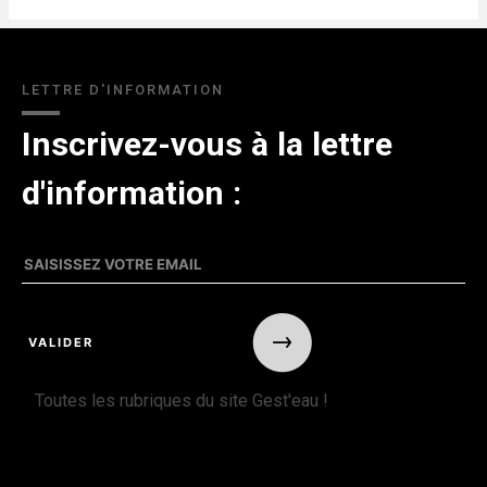
LETTRE D'INFORMATION
Inscrivez-vous à la lettre
d'information :
Toutes les rubriques du site Gest'eau !