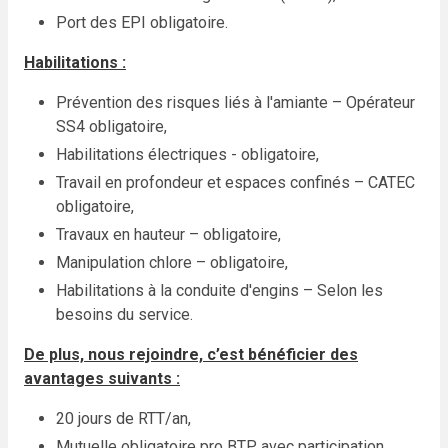
Port des EPI obligatoire.
Habilitations :
Prévention des risques liés à l'amiante – Opérateur
SS4 obligatoire,
Habilitations électriques - obligatoire,
Travail en profondeur et espaces confinés – CATEC
obligatoire,
Travaux en hauteur – obligatoire,
Manipulation chlore – obligatoire,
Habilitations à la conduite d'engins – Selon les
besoins du service.
De plus, nous rejoindre, c’est bénéficier des
avantages suivants :
20 jours de RTT/an,
Mutuelle obligatoire pro BTP avec participation