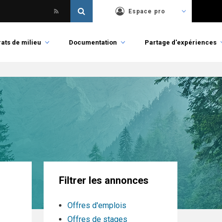
Espace pro
ats de milieu
Documentation
Partage d'expériences
Filtrer les annonces
Offres d'emplois
Offres de stages