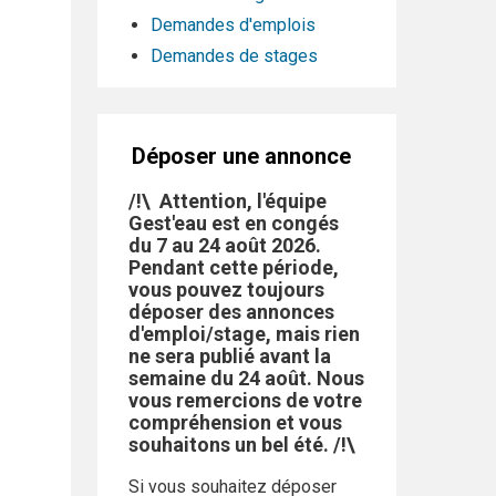
Demandes d'emplois
Demandes de stages
Déposer une annonce
/!\ Attention, l'équipe
Gest'eau est en congés
du 7 au 24 août 2026.
Pendant cette période,
vous pouvez toujours
déposer des annonces
d'emploi/stage, mais rien
ne sera publié avant la
semaine du 24 août. Nous
vous remercions de votre
compréhension et vous
souhaitons un bel été. /!\
Si vous souhaitez déposer