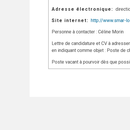
Adresse électronique
directi
Site internet
http://www.smar-loi
Personne à contacter : Cé
Lettre de candidature et CV à adresse
en indiquant comme objet : Poste de c
Poste vacant à pourvoir dès que poss