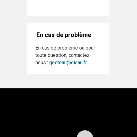
En cas de problème
En cas de problème ou pour
toute question, contactez-
nous :
gesteau@oieau.fr