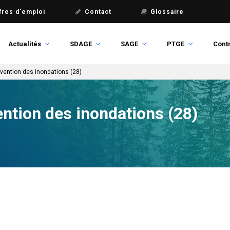
fres d'emploi
Contact
Glossaire
Actualités
SDAGE
SAGE
PTGE
Contr
vention des inondations (28)
ntion des inondations (28)