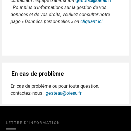
contactant l'équipe d'animation
gesteau@oieau.fr
. Pour plus d’informations sur la gestion de vos
données et de vos droits, veuillez consulter notre
page « Données personnelles » en
cliquant ici
En cas de problème
En cas de problème ou pour toute question,
contactez-nous :
gesteau@oieau.fr
LETTRE D'INFORMATION