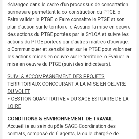
échanges dans le cadre d’un processus de concertation
surmesure
permettant la co-construction du PTGE.
o
Faire valider le PTGE.
o Faire connaître le PTGE et son
plan d’action sur le territoire.
o Assurer la mise en oeuvre
des actions du PTGE portées par le SYLOA et suivre les
actions du PTGE
portées par d’autres maitres d’ouvrage.
o Communiquer et sensibiliser sur le PTGE pour valoriser
les actions mises en oeuvre sur le territoire.
o Evaluer la
mise en oeuvre du PTGE (suivi des indicateurs).
SUIVI & ACCOMPAGNEMENT DES PROJETS
TERRITORIAUX CONCOURANT A LA MISE EN OEUVRE
DU VOLET
« GESTION QUANTITATIVE » DU SAGE ESTUAIRE DE LA
LOIRE
CONDITIONS & ENVIRONNEMENT DE TRAVAIL
Accueilli.e au sein du pôle SAGE-Coordination des
contrats, composé de 6 agents, la ou le chargé·e de