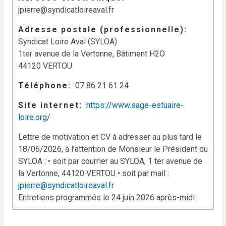
jpierre@syndicatloireaval.fr
Adresse postale (professionnelle)
Syndicat Loire Aval (SYLOA)
1ter avenue de la Vertonne, Bâtiment H2O
44120 VERTOU
Téléphone
07 86 21 61 24
Site internet
https://www.sage-estuaire-
loire.org/
Lettre de motivation et CV à adresser au plus tard le
18/06/2026, à l’attention de Monsieur le Président du
SYLOA :
• soit par courrier au SYLOA, 1 ter avenue de
la Vertonne, 44120 VERTOU
• soit par mail :
jpierre@syndicatloireaval.fr
Entretiens programmés le 24 juin 2026 après-midi