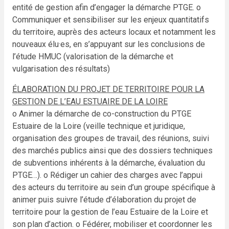
entité de gestion afin
d’engager la démarche PTGE.
o
Communiquer et sensibiliser sur les enjeux quantitatifs
du territoire, auprès des acteurs locaux et
notamment les
nouveaux élu·es, en s’appuyant sur les conclusions de
l’étude HMUC (valorisation de
la démarche et
vulgarisation des résultats)
ÉLABORATION DU PROJET DE TERRITOIRE POUR LA
GESTION DE L’EAU ESTUAIRE DE LA LOIRE
o Animer la démarche de co-construction du PTGE
Estuaire de la Loire (veille technique et juridique,
organisation des groupes de travail, des réunions, suivi
des marchés publics ainsi que des dossiers
techniques
de subventions inhérents à la démarche, évaluation du
PTGE…).
o Rédiger un cahier des charges avec l’appui
des acteurs du territoire au sein d’un groupe spécifique à
animer puis suivre l’étude d’élaboration du projet de
territoire pour la gestion de l’eau Estuaire de la
Loire et
son plan d’action.
o Fédérer, mobiliser et coordonner les