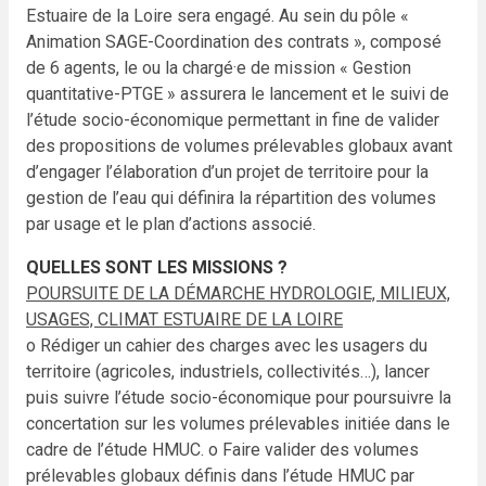
Estuaire
de la Loire sera engagé.
Au sein du pôle «
Animation SAGE-Coordination des contrats », composé
de 6 agents, le ou la chargé·e de
mission « Gestion
quantitative-PTGE » assurera le lancement et le suivi de
l’étude socio-économique
permettant in fine de valider
des propositions de volumes prélevables globaux avant
d’engager l’élaboration
d’un projet de territoire pour la
gestion de l’eau qui définira la répartition des volumes
par usage et le plan
d’actions associé.
QUELLES SONT LES MISSIONS ?
POURSUITE DE LA DÉMARCHE HYDROLOGIE, MILIEUX,
USAGES, CLIMAT ESTUAIRE DE LA LOIRE
o Rédiger un cahier des charges avec les usagers du
territoire (agricoles, industriels, collectivités…),
lancer
puis suivre l’étude socio-économique pour poursuivre la
concertation sur les volumes
prélevables initiée dans le
cadre de l’étude HMUC.
o Faire valider des volumes
prélevables globaux définis dans l’étude HMUC par