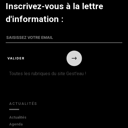
Inscrivez-vous à la lettre
d'information :
Toutes les rubriques du site Gest'eau !
ACTUALITÉS
Actualités
Agenda