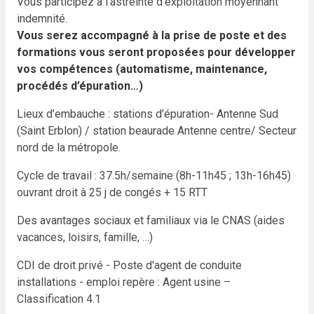
Vous participez à l'astreinte d'exploitation moyennant
indemnité.
Vous serez accompagné à la prise de poste et des
formations vous seront proposées pour développer
vos compétences (automatisme, maintenance,
procédés d’épuration…)
Lieux d’embauche : stations d’épuration- Antenne Sud
(Saint Erblon) / station beaurade Antenne centre/ Secteur
nord de la métropole.
Cycle de travail : 37.5h/semaine (8h-11h45 ; 13h-16h45)
ouvrant droit à 25 j de congés + 15 RTT
Des avantages sociaux et familiaux via le CNAS (aides
vacances, loisirs, famille, …)
CDI de droit privé - Poste d'agent de conduite
installations - emploi repère : Agent usine –
Classification 4.1