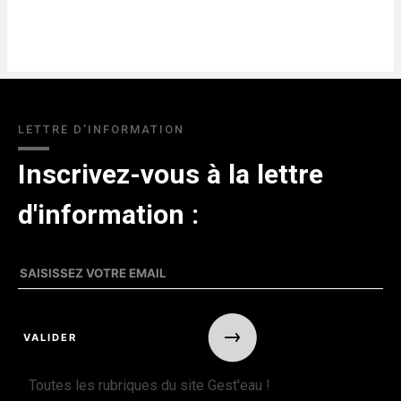
LETTRE D'INFORMATION
Inscrivez-vous à la lettre
d'information :
Toutes les rubriques du site Gest'eau !