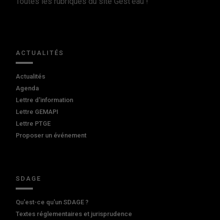
Toutes les rubriques du site Gest'eau !
ACTUALITÉS
Actualités
Agenda
Lettre d'information
Lettre GEMAPI
Lettre PTGE
Proposer un événement
SDAGE
Qu'est-ce qu'un SDAGE ?
Textes réglementaires et jurisprudence