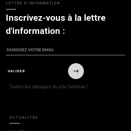
LETTRE D'INFORMATION
Inscrivez-vous à la lettre
d'information :
Toutes les rubriques du site Gest'eau !
ACTUALITÉS