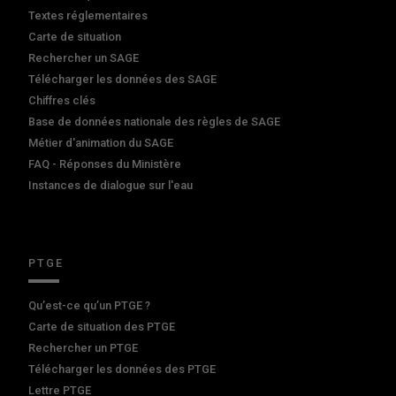
Textes réglementaires
Carte de situation
Rechercher un SAGE
Télécharger les données des SAGE
Chiffres clés
Base de données nationale des règles de SAGE
Métier d'animation du SAGE
FAQ - Réponses du Ministère
Instances de dialogue sur l'eau
PTGE
Qu’est-ce qu’un PTGE ?
Carte de situation des PTGE
Rechercher un PTGE
Télécharger les données des PTGE
Lettre PTGE