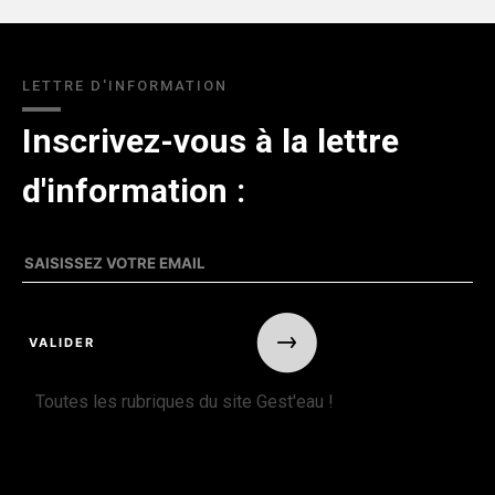
LETTRE D'INFORMATION
Inscrivez-vous à la lettre
d'information :
Toutes les rubriques du site Gest'eau !