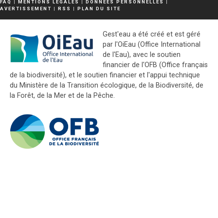
FAQ
|
MENTIONS LÉGALES
|
DONNÉES PERSONNELLES
|
AVERTISSEMENT
|
RSS
|
PLAN DU SITE
Gest'eau a été créé et est géré
par l'OiEau (Office International
de l'Eau), avec le soutien
financier de l'OFB (Office français
de la biodiversité), et le soutien financier et l'appui technique
du Ministère de la Transition écologique, de la Biodiversité, de
la Forêt, de la Mer et de la Pêche.