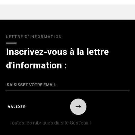
LETTRE D'INFORMATION
Inscrivez-vous à la lettre
d'information :
Toutes les rubriques du site Gest'eau !