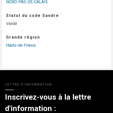
NORD-PAS-DE-CALAIS
Statut du code Sandre
Validé
Grande région
Hauts-de-France
LETTRE D'INFORMATION
Inscrivez-vous à la lettre
d'information :