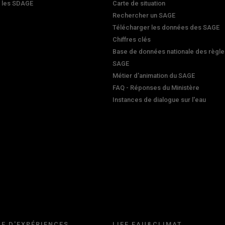
r les SDAGE
Carte de situation
Rechercher un SAGE
Télécharger les données des SAGE
Chiffres clés
Base de données nationale des règle
SAGE
Métier d'animation du SAGE
FAQ - Réponses du Ministère
Instances de dialogue sur l'eau
E D'EXPÉRIENCES
LIFE EAU&CLIMAT