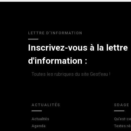
LETTRE D'INFORMATION
Inscrivez-vous à la lettre
d'information :
Toutes les rubriques du site Gest'eau !
ACTUALITÉS
SDAGE
Actualités
Qu'est-ce
Agenda
Textes ré