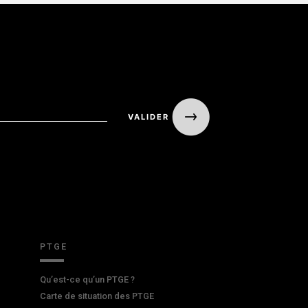
PTGE
Qu’est-ce qu’un PTGE ?
Carte de situation des PTGE