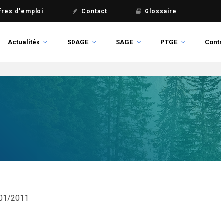
fres d'emploi
Contact
Glossaire
Actualités
SDAGE
SAGE
PTGE
Contr
01/2011