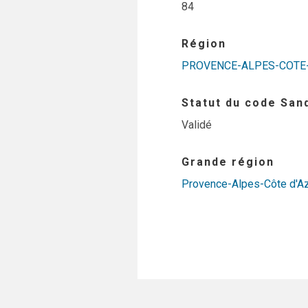
84
Région
PROVENCE-ALPES-COTE
Statut du code San
Validé
Grande région
Provence-Alpes-Côte d'A