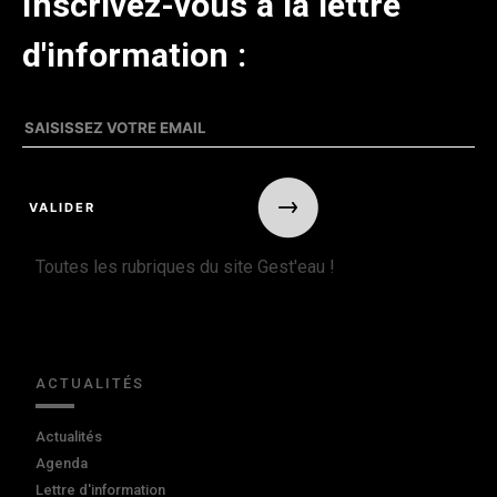
Inscrivez-vous à la lettre
d'information :
Toutes les rubriques du site Gest'eau !
ACTUALITÉS
Actualités
Agenda
Lettre d'information