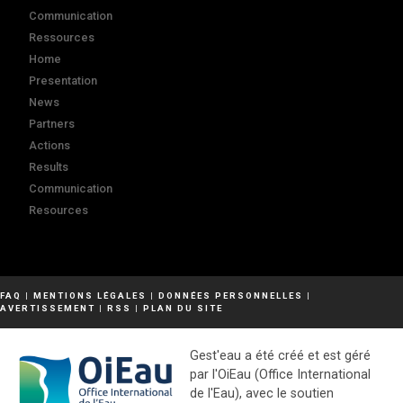
Communication
Ressources
Home
Presentation
News
Partners
Actions
Results
Communication
Resources
FAQ
|
MENTIONS LÉGALES
|
DONNÉES PERSONNELLES
|
AVERTISSEMENT
|
RSS
|
PLAN DU SITE
Gest'eau a été créé et est géré
par l'OiEau (Office International
de l'Eau), avec le soutien