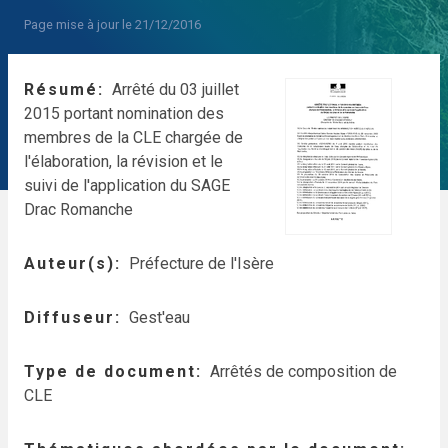
Page mise à jour le 21/12/2016
Résumé
Arrêté du 03 juillet
2015 portant nomination des
membres de la CLE chargée de
l'élaboration, la révision et le
suivi de l'application du SAGE
Drac Romanche
Auteur(s)
Préfecture de l'Isère
Diffuseur
Gest'eau
Type de document
Arrêtés de composition de
CLE