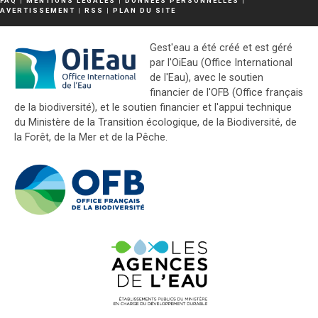
FAQ
|
MENTIONS LÉGALES
|
DONNÉES PERSONNELLES
|
AVERTISSEMENT
|
RSS
|
PLAN DU SITE
Gest'eau a été créé et est géré
par l'OiEau (Office International
de l'Eau), avec le soutien
financier de l'OFB (Office français
de la biodiversité), et le soutien financier et l'appui technique
du Ministère de la Transition écologique, de la Biodiversité, de
la Forêt, de la Mer et de la Pêche.