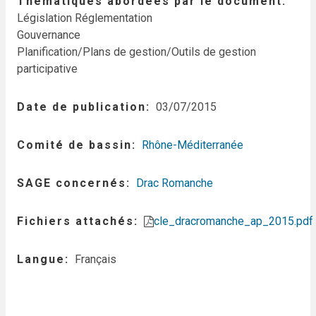
Thématiques abordées par le document
Législation Réglementation
Gouvernance
Planification/Plans de gestion/Outils de gestion
participative
Date de publication
03/07/2015
Comité de bassin
Rhône-Méditerranée
SAGE concernés
Drac Romanche
Fichiers attachés
cle_dracromanche_ap_2015.pdf
Langue
Français