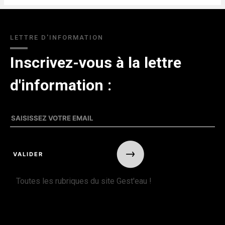
LETTRE D'INFORMATION
Inscrivez-vous à la lettre
d'information :
Toutes les rubriques du site Gest'eau !