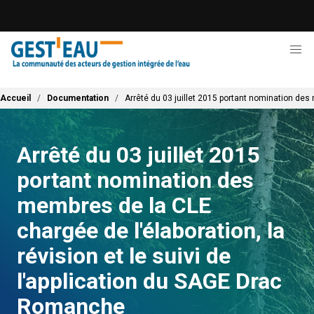
Aller
au
contenu
principal
Fil d'Ariane
Accueil
Documentation
Arrêté du 03 juillet 2015 portant nomination des
Arrêté du 03 juillet 2015
portant nomination des
membres de la CLE
chargée de l'élaboration, la
révision et le suivi de
l'application du SAGE Drac
Romanche