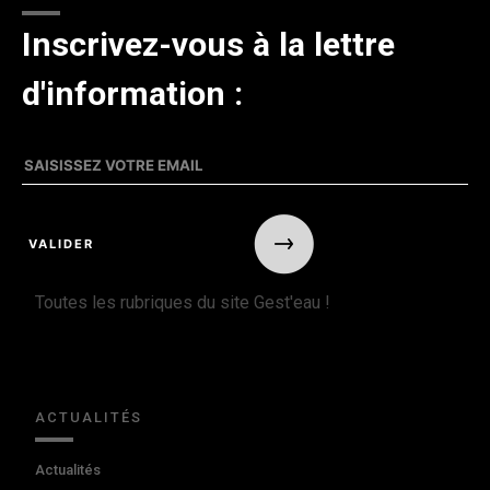
Inscrivez-vous à la lettre
d'information :
Toutes les rubriques du site Gest'eau !
ACTUALITÉS
Actualités