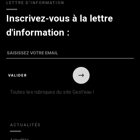
LETTRE D'INFORMATION
Inscrivez-vous à la lettre
d'information :
Toutes les rubriques du site Gest'eau !
ACTUALITÉS
Actualités