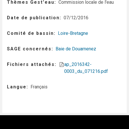
Thèmes Gest'eau
Commission locale de l'eau
Date de publication
07/12/2016
Comité de bassin
Loire-Bretagne
SAGE concernés
Baie de Douarnenez
Fichiers attachés
ap_2016342-
0003_du_071216.pdf
Langue
Français