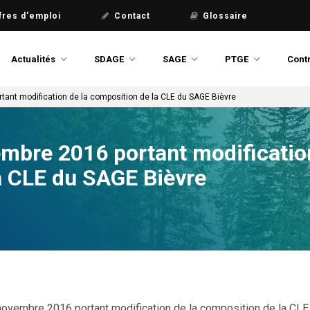
fres d'emploi
Contact
Glossaire
Actualités
SDAGE
SAGE
PTGE
Contr
tant modification de la composition de la CLE du SAGE Bièvre
mbre 2016 portant modification
a CLE du SAGE Bièvre
novembre 2016 portant modification de la composition de la CLE