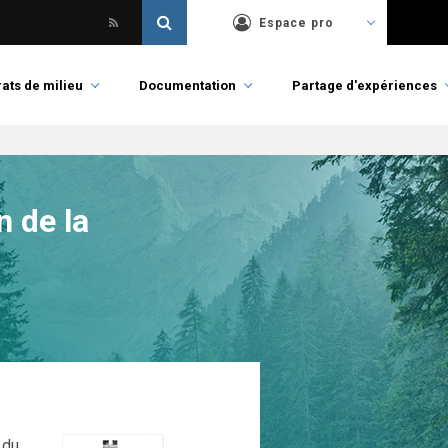
Espace pro
ats de milieu
Documentation
Partage d'expériences
 de la
 du