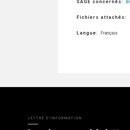
SAGE concernés
Bi
Fichiers attachés
Langue
Français
LETTRE D'INFORMATION