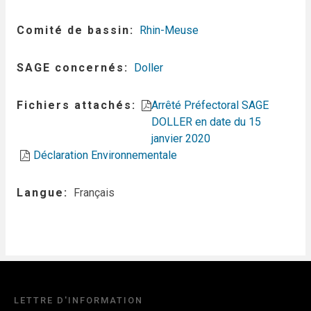
Comité de bassin
Rhin-Meuse
SAGE concernés
Doller
Fichiers attachés
Arrêté Préfectoral SAGE
DOLLER en date du 15
janvier 2020
Déclaration Environnementale
Langue
Français
LETTRE D'INFORMATION