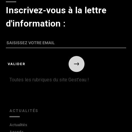
Inscrivez-vous à la lettre
d'information :
Toutes les rubriques du site Gest'eau !
ACTUALITÉS
Actualités
Agenda