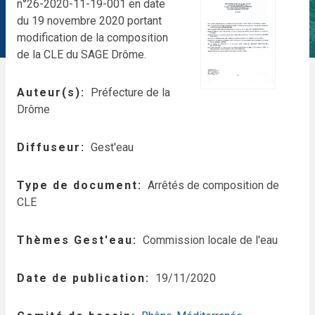
n°26-2020-11-19-001 en date
du 19 novembre 2020 portant
modification de la composition
de la CLE du SAGE Drôme.
Auteur(s)
Préfecture de la
Drôme
Diffuseur
Gest'eau
Type de document
Arrêtés de composition de
CLE
Thèmes Gest'eau
Commission locale de l'eau
Date de publication
19/11/2020