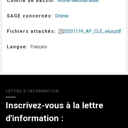
Comité de bassin
Rhône-Méditerranée
SAGE concernés
Drôme
Fichiers attachés
20201119_AP_CLE_elus.pdf
Langue
Français
LETTRE D'INFORMATION
Inscrivez-vous à la lettre
d'information :