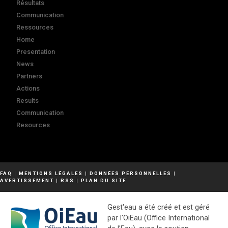
Résultats
Communication
Ressources
Home
Presentation
News
Partners
Actions
Results
Communication
Resources
FAQ
|
MENTIONS LÉGALES
|
DONNÉES PERSONNELLES
|
AVERTISSEMENT
|
RSS
|
PLAN DU SITE
Gest'eau a été créé et est géré
par l'OiEau (Office International