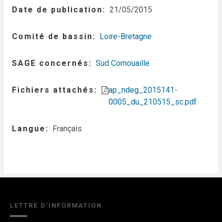
Date de publication
21/05/2015
Comité de bassin
Loire-Bretagne
SAGE concernés
Sud Cornouaille
Fichiers attachés
ap_ndeg_2015141-
0005_du_210515_sc.pdf
Langue
Français
LETTRE D'INFORMATION