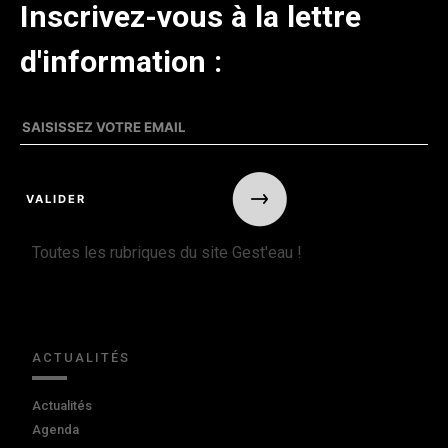
Inscrivez-vous à la lettre
d'information :
Toutes les rubriques du site Gest'eau !
ACTUALITÉS
Actualités
Agenda