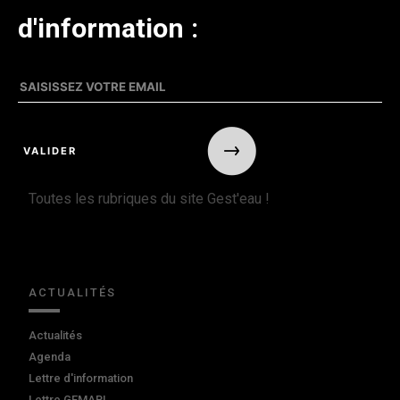
d'information :
Toutes les rubriques du site Gest'eau !
ACTUALITÉS
Actualités
Agenda
Lettre d'information
Lettre GEMAPI