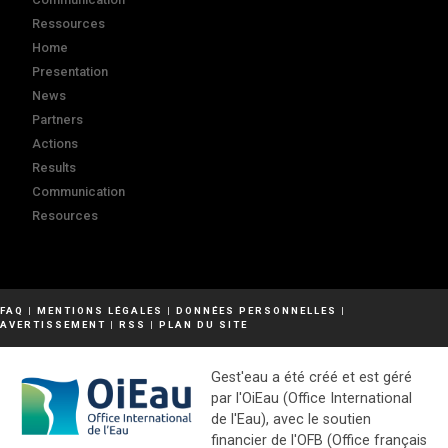
Ressources
Home
Presentation
News
Partners
Actions
Results
Communication
Resources
FAQ
|
MENTIONS LÉGALES
|
DONNÉES PERSONNELLES
|
AVERTISSEMENT
|
RSS
|
PLAN DU SITE
Gest'eau a été créé et est géré
par l'OiEau (Office International
de l'Eau), avec le soutien
financier de l'OFB (Office français