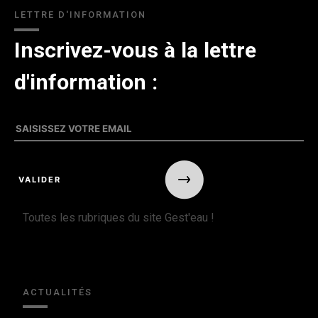
LETTRE D'INFORMATION
Inscrivez-vous à la lettre
d'information :
Toutes les rubriques du site Gest'eau !
ACTUALITÉS