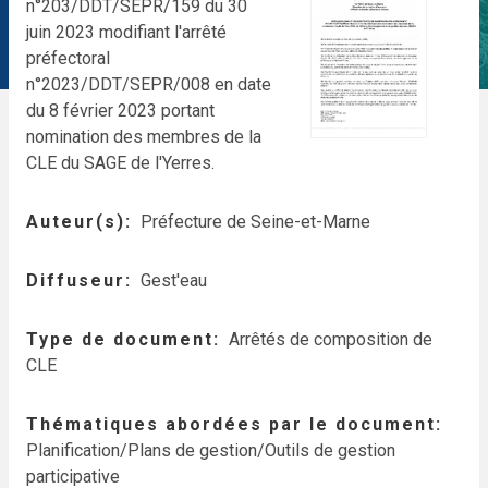
n°203/DDT/SEPR/159 du 30
juin 2023 modifiant l'arrêté
préfectoral
n°2023/DDT/SEPR/008 en date
du 8 février 2023 portant
nomination des membres de la
CLE du SAGE de l'Yerres.
Auteur(s)
Préfecture de Seine-et-Marne
Diffuseur
Gest'eau
Type de document
Arrêtés de composition de
CLE
Thématiques abordées par le document
Planification/Plans de gestion/Outils de gestion
participative