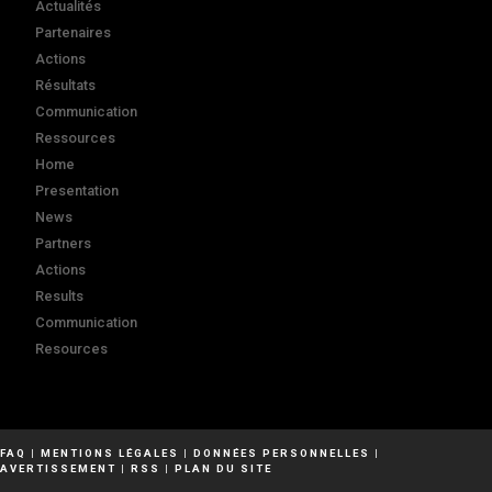
Actualités
Partenaires
Actions
Résultats
Communication
Ressources
Home
Presentation
News
Partners
Actions
Results
Communication
Resources
FAQ
|
MENTIONS LÉGALES
|
DONNÉES PERSONNELLES
|
AVERTISSEMENT
|
RSS
|
PLAN DU SITE