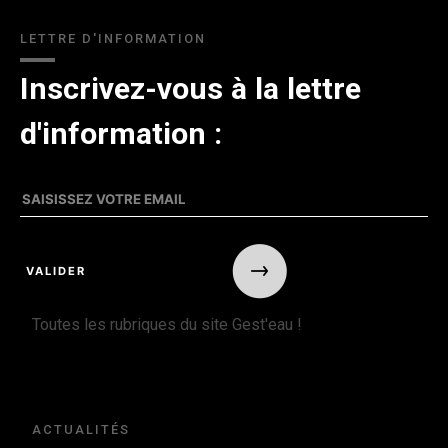
LETTRE D'INFORMATION
Inscrivez-vous à la lettre
d'information :
Toutes les rubriques du site Gest'eau !
ACTUALITÉS