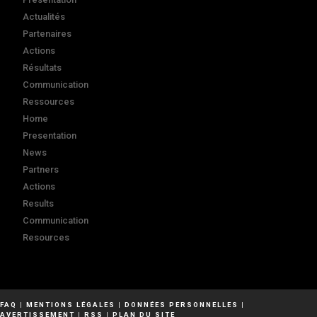
Actualités
Partenaires
Actions
Résultats
Communication
Ressources
Home
Presentation
News
Partners
Actions
Results
Communication
Resources
FAQ
|
MENTIONS LÉGALES
|
DONNÉES PERSONNELLES
|
AVERTISSEMENT
|
RSS
|
PLAN DU SITE