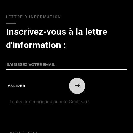
LETTRE D'INFORMATION
Inscrivez-vous à la lettre
d'information :
Toutes les rubriques du site Gest'eau !
ACTUALITÉS