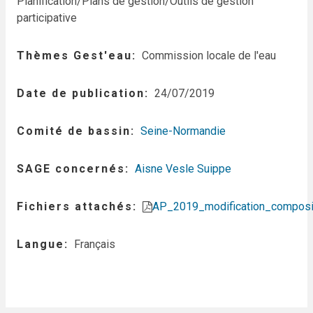
Planification/Plans de gestion/Outils de gestion
participative
Thèmes Gest'eau
Commission locale de l'eau
Date de publication
24/07/2019
Comité de bassin
Seine-Normandie
SAGE concernés
Aisne Vesle Suippe
Fichiers attachés
AP_2019_modification_composi
Langue
Français