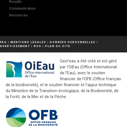
Results
Communication
Resources
FAQ
|
MENTIONS LÉGALES
|
DONNÉES PERSONNELLES
|
AVERTISSEMENT
|
RSS
|
PLAN DU SITE
Gest'eau a été créé et est géré
par l'OiEau (Office International
de l'Eau), avec le soutien
financier de l'OFB (Office français
de la biodiversité), et le soutien financier et l'appui technique
du Ministère de la Transition écologique, de la Biodiversité, de
la Forêt, de la Mer et de la Pêche.