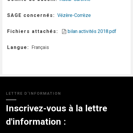
SAGE concernés
Vézère-Corrèze
Fichiers attachés
bilan activités 2018.pdf
Langue
Français
LETTRE D'INFORMATION
Inscrivez-vous à la lettre
d'information :