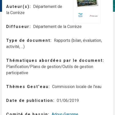
Auteur(s)
Département de
la Corrèze
Diffuseur
Département de la Corrèze
Type de document
Rapports (bilan, évaluation,
activité, ...)
Thématiques abordées par le document
Planification/Plans de gestion/Outils de gestion
participative
Thèmes Gest'eau
Commission locale de l'eau
Date de publication
01/06/2019
Comité de bassin
Adour-Garonne