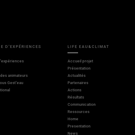
E D'EXPÉRIENCES
LIFE EAU&CLIMAT
d'expériences
Accueil projet
Présentation
 des animateurs
Actualités
ous Gest'eau
Partenaires
ational
Actions
Résultats
Communication
Ressources
Home
Presentation
News