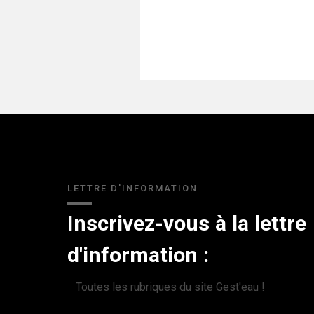
LETTRE D'INFORMATION
Inscrivez-vous à la lettre
d'information :
Toutes les rubriques du site Gest'eau !