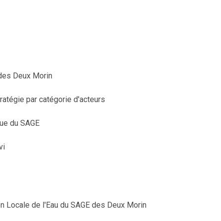
 des Deux Morin
tratégie par catégorie d'acteurs
que du SAGE
vi
 Locale de l'Eau du SAGE des Deux Morin