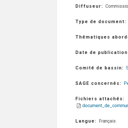
Diffuseur
Commission
Type de document
Thématiques abord
Date de publication
Comité de bassin
SAGE concernés
Pe
Fichiers attachés
document_de_communic
Langue
Français