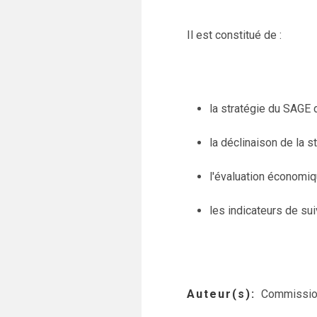
Il est constitué de :
la stratégie du SAGE
la déclinaison de la s
l'évaluation économi
les indicateurs de sui
Auteur(s)
Commission