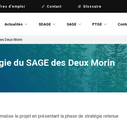
fres d'emploi
Contact
Glossaire
Actualités
SDAGE
SAGE
PTGE
Contr
des Deux Morin
tégie du SAGE des Deux Morin
rmalise le projet en présentant la phase de stratégie retenue