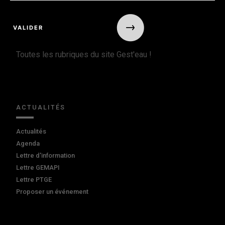
Toutes les rubriques du site Gest'eau !
ACTUALITÉS
Actualités
Agenda
Lettre d'information
Lettre GEMAPI
Lettre PTGE
Proposer un événement