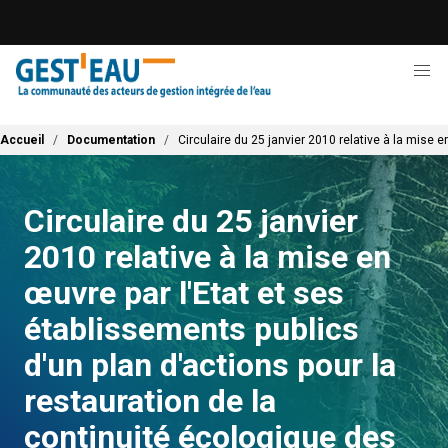
Aller
au
contenu
principal
Fil d'Ariane
Accueil
Documentation
Circulaire du 25 janvier 2010 relative à la mise 
Circulaire du 25 janvier
2010 relative à la mise en
œuvre par l'Etat et ses
établissements publics
d'un plan d'actions pour la
restauration de la
continuité écologique des