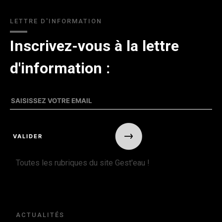
LETTRE D'INFORMATION
Inscrivez-vous à la lettre
d'information :
Toutes les rubriques du site Gest'eau !
ACTUALITÉS