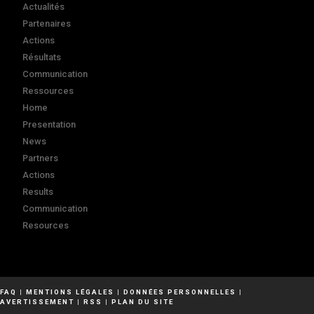
Actualités
Partenaires
Actions
Résultats
Communication
Ressources
Home
Presentation
News
Partners
Actions
Results
Communication
Resources
FAQ
|
MENTIONS LÉGALES
|
DONNÉES PERSONNELLES
|
AVERTISSEMENT
|
RSS
|
PLAN DU SITE