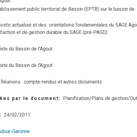
Agout
ablissement public territorial de Bassin (EPTB) sur le bassin de
nostic actualisé et des orientations fondamentales du SAGE Ago
 d’action et de gestion durable du SAGE (pré-PAGD)
xte du Bassin de l'Agout
xte du Bassin de l'Agout
Réunions : compte-rendus et autres documents
ées par le document
Planification/Plans de gestion/Out
24/02/2011
Adour-Garonne