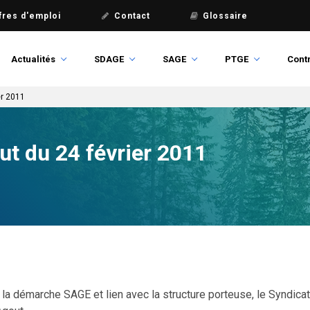
fres d'emploi
Contact
Glossaire
Actualités
SDAGE
SAGE
PTGE
Contr
er 2011
t du 24 février 2011
 la démarche SAGE et lien avec la structure porteuse, le Syndicat