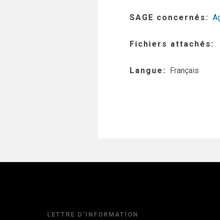
SAGE concernés
A
Fichiers attachés
Langue
Français
LETTRE D'INFORMATION