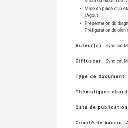
Mixte du Bassin de l’
Mise en place d’un ét
l’Agout
Présentation du diag
Préfiguration du plan
Auteur(s)
Syndicat Mi
Diffuseur
Syndicat Mi
Type de document
Thématiques abord
Date de publication
Comité de bassin