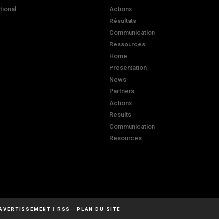
ational
Actions
Résultats
Communication
Ressources
Home
Presentation
News
Partners
Actions
Results
Communication
Resources
AVERTISSEMENT
|
RSS
|
PLAN DU SITE