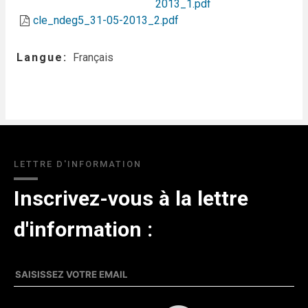
2013_1.pdf
cle_ndeg5_31-05-2013_2.pdf
Langue
Français
LETTRE D'INFORMATION
Inscrivez-vous à la lettre
d'information :