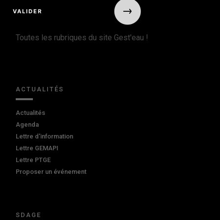
Toutes les rubriques du site Gest'eau !
ACTUALITÉS
Actualités
Agenda
Lettre d'information
Lettre GEMAPI
Lettre PTGE
Proposer un événement
SDAGE