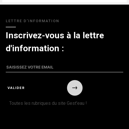
LETTRE D'INFORMATION
Inscrivez-vous à la lettre
d'information :
Toutes les rubriques du site Gest'eau !