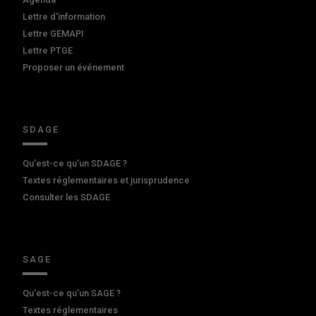
Lettre d'information
Lettre GEMAPI
Lettre PTGE
Proposer un événement
SDAGE
Qu'est-ce qu'un SDAGE ?
Textes réglementaires et jurisprudence
Consulter les SDAGE
SAGE
Qu'est-ce qu'un SAGE ?
Textes réglementaires