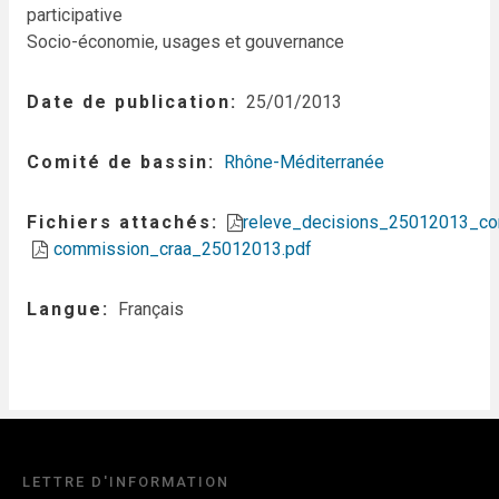
participative
Socio-économie, usages et gouvernance
Date de publication
25/01/2013
Comité de bassin
Rhône-Méditerranée
Fichiers attachés
releve_decisions_25012013_co
commission_craa_25012013.pdf
Langue
Français
LETTRE D'INFORMATION