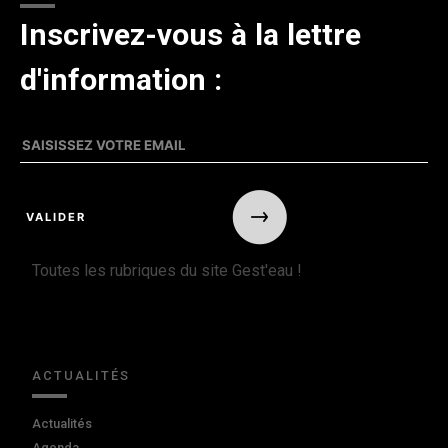
Inscrivez-vous à la lettre
d'information :
Toutes les rubriques du site Gest'eau !
ACTUALITÉS
Actualités
Agenda