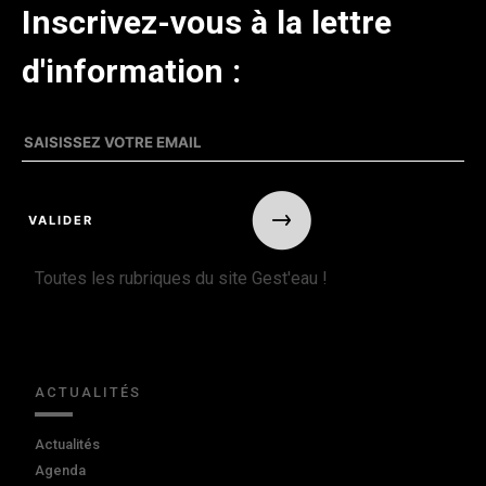
Inscrivez-vous à la lettre
d'information :
Toutes les rubriques du site Gest'eau !
ACTUALITÉS
Actualités
Agenda