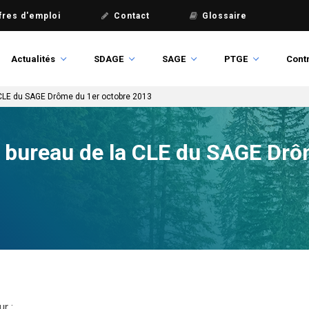
fres d'emploi
Contact
Glossaire
Actualités
SDAGE
SAGE
PTGE
Contr
CLE du SAGE Drôme du 1er octobre 2013
bureau de la CLE du SAGE Drô
ur :