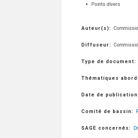
Points divers
Auteur(s)
Commission
Diffuseur
Commission
Type de document
Thématiques abord
Date de publication
Comité de bassin
SAGE concernés
D