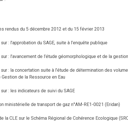
es rendus du 5 décembre 2012 et du 15 février 2013
sur : l’approbation du SAGE, suite à l’enquête publique
sur : l’avancement de l’étude géomorphologique et de la gestion
sur : la concertation suite à l’étude de détermination des volume
e Gestion de la Ressource en Eau
sur : les indicateurs de suivi du SAGE
on ministérielle de transport de gaz n°AM-RE1-0021 (Eridan)
s de la CLE sur le Schéma Régional de Cohérence Ecologique (SR