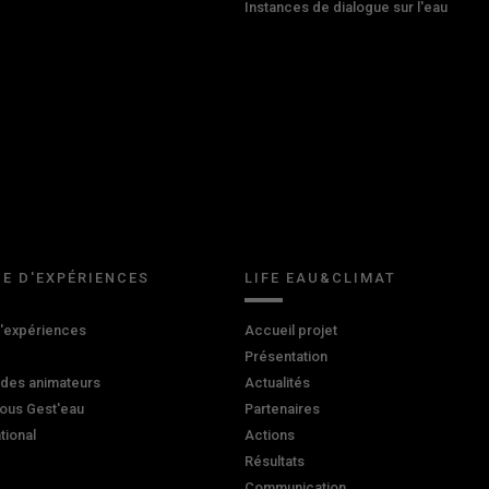
Instances de dialogue sur l'eau
E D'EXPÉRIENCES
LIFE EAU&CLIMAT
d'expériences
Accueil projet
Présentation
 des animateurs
Actualités
ous Gest'eau
Partenaires
ational
Actions
Résultats
Communication