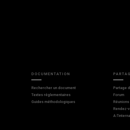
DOCUMENTATION
PARTAG
Rechercher un document
Partage 
Textes réglementaires
Forum
Guides méthodologiques
Réunions
Rendez-v
A l'intern