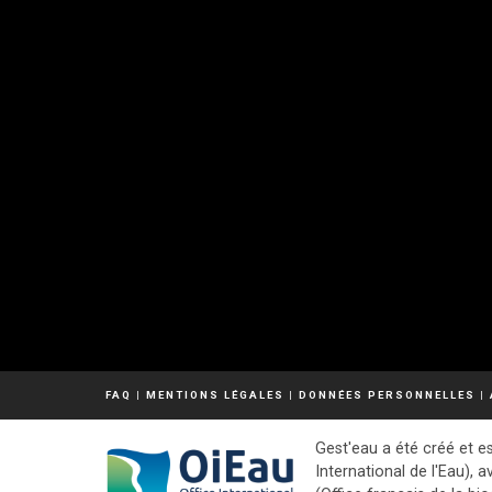
FAQ
|
MENTIONS LÉGALES
|
DONNÉES PERSONNELLES
|
Gest'eau a été créé et es
International de l'Eau), a