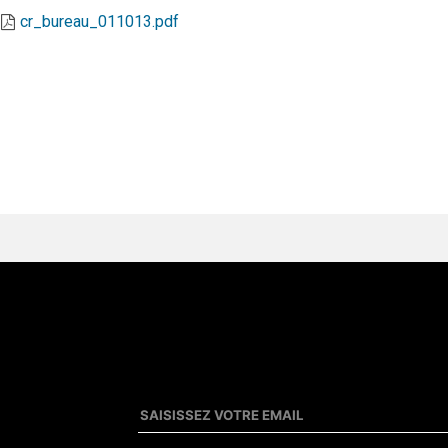
cr_bureau_011013.pdf