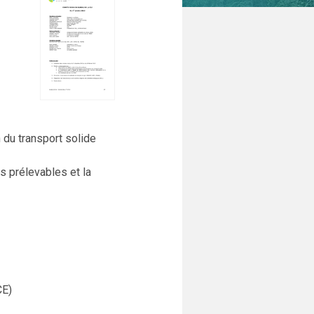
 du transport solide
s prélevables et la
CE)