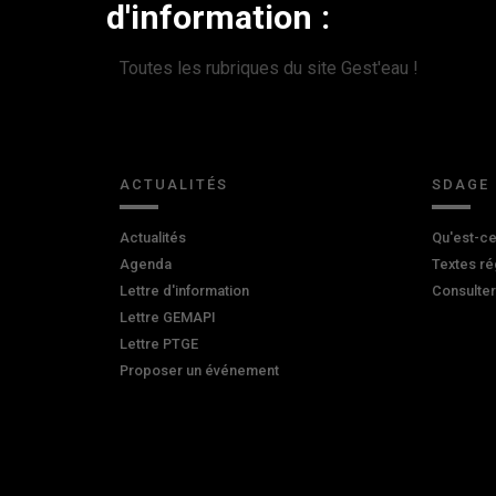
d'information :
Toutes les rubriques du site Gest'eau !
ACTUALITÉS
SDAGE
Actualités
Qu'est-ce
Agenda
Textes ré
Lettre d'information
Consulte
Lettre GEMAPI
Lettre PTGE
Proposer un événement