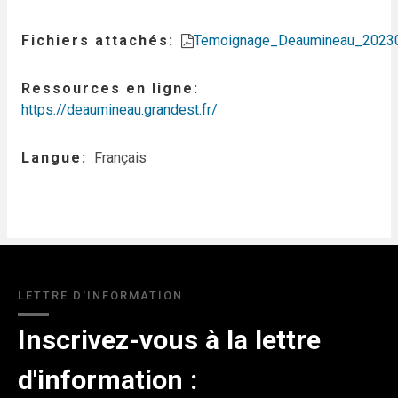
Fichiers attachés
Temoignage_Deaumineau_20230
Ressources en ligne
https://deaumineau.grandest.fr/
Langue
Français
LETTRE D'INFORMATION
Inscrivez-vous à la lettre
d'information :