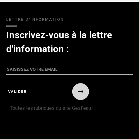
LETTRE D'INFORMATION
Inscrivez-vous à la lettre
d'information :
Toutes les rubriques du site Gest'eau !