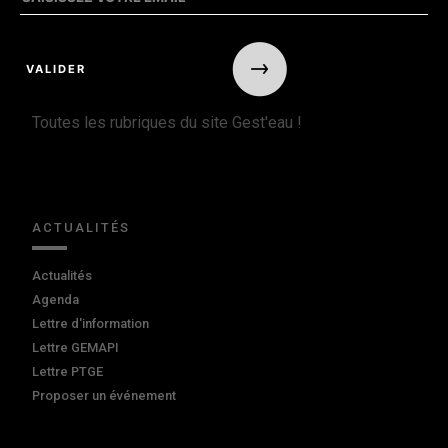
Toutes les rubriques du site Gest'eau !
ACTUALITÉS
Actualités
Agenda
Lettre d'information
Lettre GEMAPI
Lettre PTGE
Proposer un événement