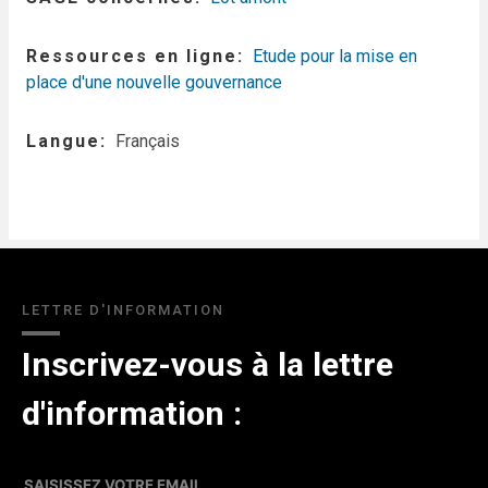
Ressources en ligne
Etude pour la mise en
place d'une nouvelle gouvernance
Langue
Français
LETTRE D'INFORMATION
Inscrivez-vous à la lettre
d'information :