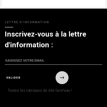
LETTRE D'INFORMATION
Inscrivez-vous à la lettre
d'information :
Toutes les rubriques du site Gest'eau !