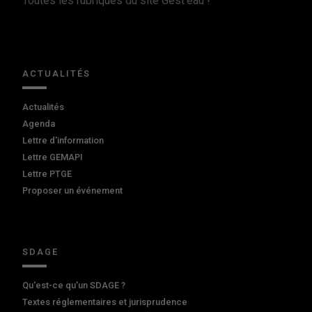
Toutes les rubriques du site Gest'eau !
ACTUALITÉS
Actualités
Agenda
Lettre d'information
Lettre GEMAPI
Lettre PTGE
Proposer un événement
SDAGE
Qu'est-ce qu'un SDAGE ?
Textes réglementaires et jurisprudence