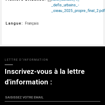
_defis_urbains_-
_oieau_2025_propre_final_2.pdf
Langue
Français
LETTRE D'INFORMATION
Inscrivez-vous à la lettre
d'information :