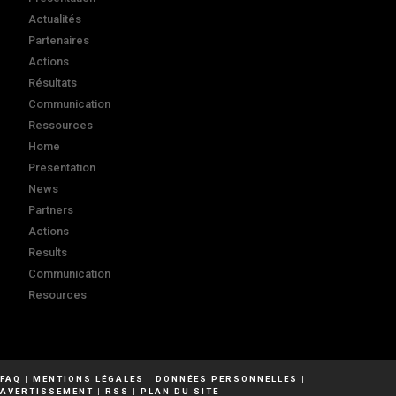
Actualités
Partenaires
Actions
Résultats
Communication
Ressources
Home
Presentation
News
Partners
Actions
Results
Communication
Resources
FAQ
|
MENTIONS LÉGALES
|
DONNÉES PERSONNELLES
|
AVERTISSEMENT
|
RSS
|
PLAN DU SITE