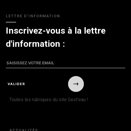
LETTRE D'INFORMATION
Inscrivez-vous à la lettre
d'information :
Toutes les rubriques du site Gest'eau !
ACTUALITÉS