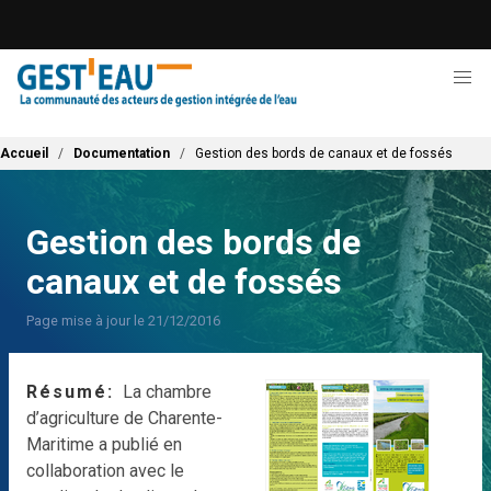
Aller
au
contenu
principal
Fil d'Ariane
Accueil
Documentation
Gestion des bords de canaux et de fossés
Gestion des bords de
canaux et de fossés
Page mise à jour le 21/12/2016
Résumé
La chambre
d’agriculture de Charente-
Maritime a publié en
collaboration avec le