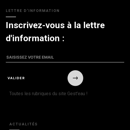
LETTRE D'INFORMATION
Inscrivez-vous à la lettre
d'information :
Toutes les rubriques du site Gest'eau !
ACTUALITÉS