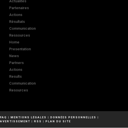
Actualités
Partenaires
Actions
Résultats
Communication
Ressources
Home
Presentation
News
Partners
Actions
Results
Communication
Resources
FAQ
|
MENTIONS LÉGALES
|
DONNÉES PERSONNELLES
|
AVERTISSEMENT
|
RSS
|
PLAN DU SITE