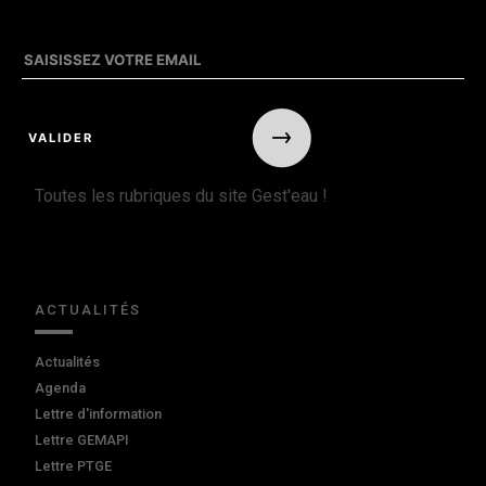
Toutes les rubriques du site Gest'eau !
ACTUALITÉS
Actualités
Agenda
Lettre d'information
Lettre GEMAPI
Lettre PTGE