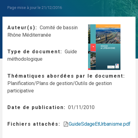
Page mise à jour le 21/12/2016
Auteur(s)
Comité de bassin
Rhône Méditerranée
Type de document
Guide
méthodologique
Thématiques abordées par le document
Planification/Plans de gestion/Outils de gestion
participative
Date de publication
01/11/2010
Fichiers attachés
GuideSdageEtUrbanisme.pdf