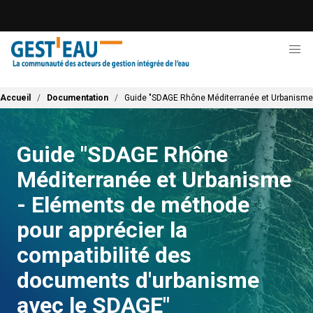
Aller
au
contenu
principal
Fil d'Ariane
Accueil
Documentation
Guide "SDAGE Rhône Méditerranée et Urbanisme 
Guide "SDAGE Rhône
Méditerranée et Urbanisme
- Eléments de méthode
pour apprécier la
compatibilité des
documents d'urbanisme
avec le SDAGE"