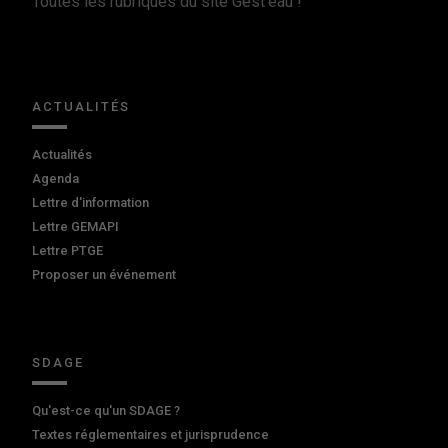
Toutes les rubriques du site Gest'eau !
ACTUALITÉS
Actualités
Agenda
Lettre d'information
Lettre GEMAPI
Lettre PTGE
Proposer un événement
SDAGE
Qu'est-ce qu'un SDAGE ?
Textes réglementaires et jurisprudence